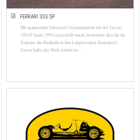
FERRARI 333 SP
Mit spannender Schweizer Vergangenheit Als der Ferrari
333 SP Ende 1993 vorgestellt wurde, bedeutete dies für die
Italiener die Rückkehr in den Langstrecken-Rennsport.
Davor hatte das Werk zuletzt de...