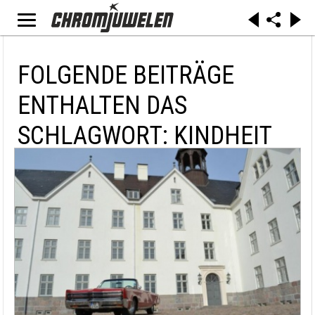
FOLGENDE BEITRÄGE
ENTHALTEN DAS
SCHLAGWORT: KINDHEIT