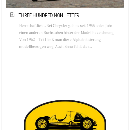
THREE HUNDRED NON LETTER
Herrschaftlich… Bei Chrysler gab es seit 1955 jedes Jahr
einen anderen Buchstaben hinter der Modellbezeichnung.
Von 1962 – 1971 ließ man diese Alphabetisierung
modellbezogen weg. Auch Enno fehlt dies...