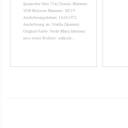
Spanischer Stier 714) Chassis-Nummer:
5038 Motoren-Nummer: 30719
Auslieferungsdatum: 14.04.1972
Auslieferung an: Ornilla (Spanien)
Original-Farbe: Verde Miura Interieur:
nero erster Besitzer: wahrsch...