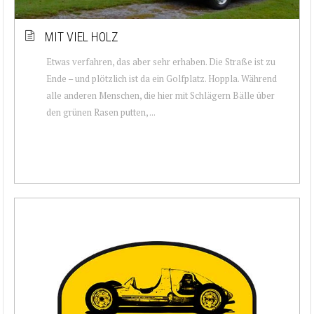
MIT VIEL HOLZ
Etwas verfahren, das aber sehr erhaben. Die Straße ist zu
Ende – und plötzlich ist da ein Golfplatz. Hoppla. Während
alle anderen Menschen, die hier mit Schlägern Bälle über
den grünen Rasen putten, ...