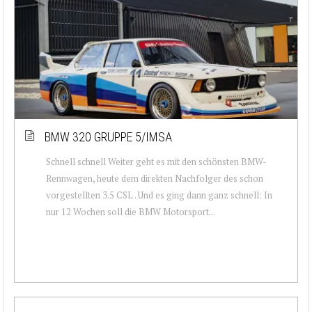
BMW 320 GRUPPE 5/IMSA
Schnell schnell Weiter geht es mit den schönsten BMW-
Rennwagen, heute dem direkten Nachfolger des schon
vorgestellten 3.5 CSL . Und es ging dann ganz schnell: In
nur 12 Wochen soll die BMW Motorsport...