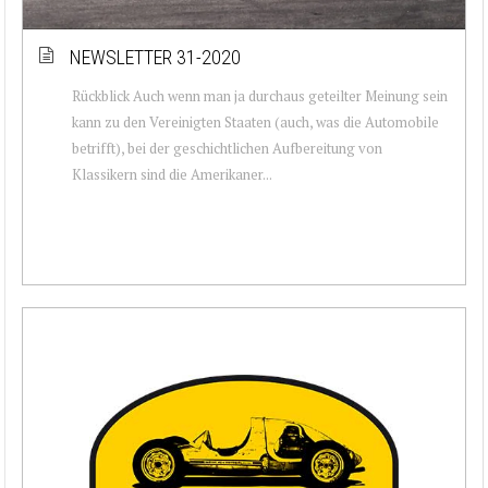
NEWSLETTER 31-2020
Rückblick Auch wenn man ja durchaus geteilter Meinung sein
kann zu den Vereinigten Staaten (auch, was die Automobile
betrifft), bei der geschichtlichen Aufbereitung von
Klassikern sind die Amerikaner...