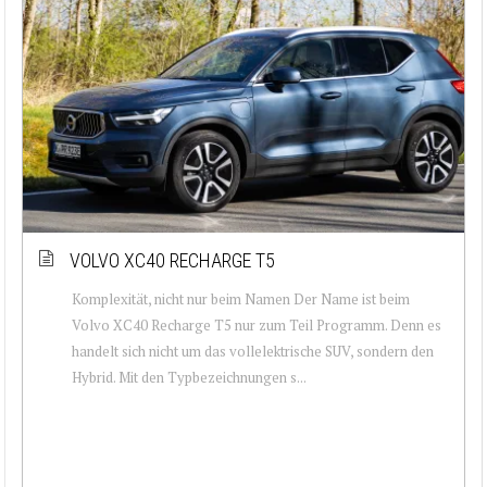
VOLVO XC40 RECHARGE T5
Komplexität, nicht nur beim Namen Der Name ist beim
Volvo XC40 Recharge T5 nur zum Teil Programm. Denn es
handelt sich nicht um das vollelektrische SUV, sondern den
Hybrid. Mit den Typbezeichnungen s...