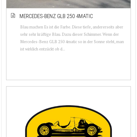
MERCEDES-BENZ GLB 250 4MATIC
Blau machen Es ist die Farbe. Diese tiefe, andererseits aber
sehr sehr kräftige Blau. Dazu dieser Schimmer. Wenn der
Mercedes-Benz GLB 250 4matic so in der Sonne steht, man
ist wirklich entzückt ob d...