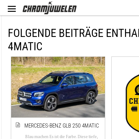
FOLGENDE BEITRÄGE ENTHA
4MATIC
MERCEDES-BENZ GLB 250 4MATIC
Blau machen Es ist die Farbe. Diese tiefe,