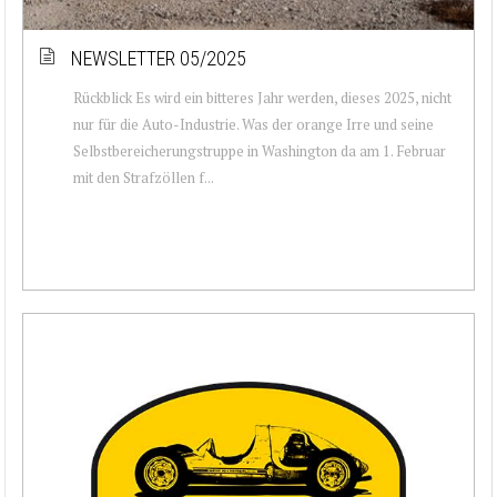
NEWSLETTER 05/2025
Rückblick Es wird ein bitteres Jahr werden, dieses 2025, nicht
nur für die Auto-Industrie. Was der orange Irre und seine
Selbstbereicherungstruppe in Washington da am 1. Februar
mit den Strafzöllen f...