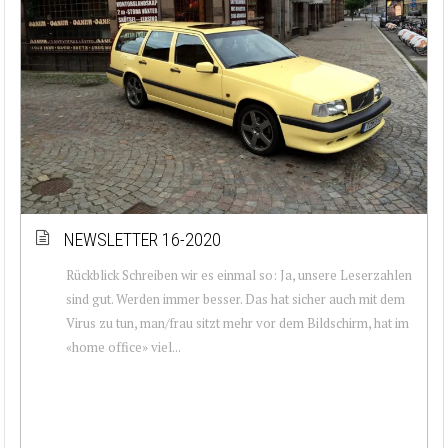
NEWSLETTER 16-2020
Rückblick Schreiben wir es einmal so: Ja, unsere Leserzahlen
sind gut. Werden immer besser. Das hat sicher auch mit dem
Virus zu tun, man/frau sitzt mehr vor dem Bildschirm, hat im
«home office» viel...