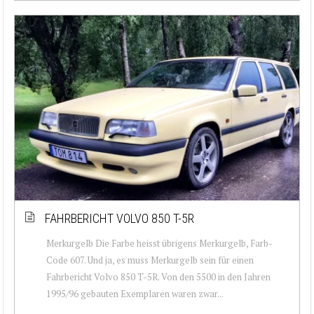
FAHRBERICHT VOLVO 850 T-5R
Merkurgelb Die Farbe heisst übrigens Merkurgelb, Farb-
Code 607. Und ja, es muss Merkurgelb sein für einen
Fahrbericht Volvo 850 T-5R. Von den 5500 in den Jahren
1995/96 gebauten Exemplaren waren zwar...