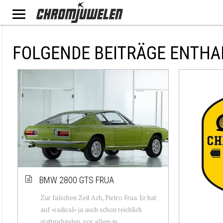
FOLGENDE BEITRÄGE ENTHA
BMW 2800 GTS FRUA
Zur falschen Zeit Ach, Pietro Frua. Er hat
auf «radical» ja auch schon reichlich
stattgefunden, vor allem in