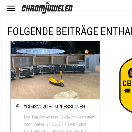
FOLGENDE BEITRÄGE ENTHA
#GIMS2020 – IMPRESSIONEN
Der Tag der Absage Einige Impressionen
vom Freitag, 28.2.2020, als der Salon
Genf, gims2020, abgesagt wurde. Die