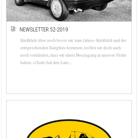
NEWSLETTER 52-2019
Rückblick Aber noch bevor wir zum Jahres-Rückblick und der
entsprechenden Rangliste kommen, wollen wir doch auch
noch verkünden, dass wir einen Neuzugang in unserer Flotte
haben. «Chali» hat den Lanc...