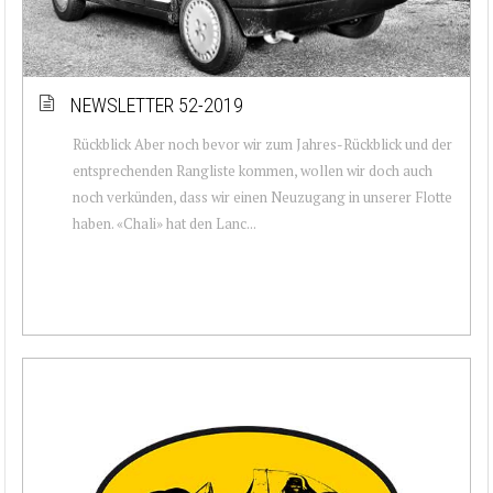
NEWSLETTER 52-2019
Rückblick Aber noch bevor wir zum Jahres-Rückblick und der
entsprechenden Rangliste kommen, wollen wir doch auch
noch verkünden, dass wir einen Neuzugang in unserer Flotte
haben. «Chali» hat den Lanc...