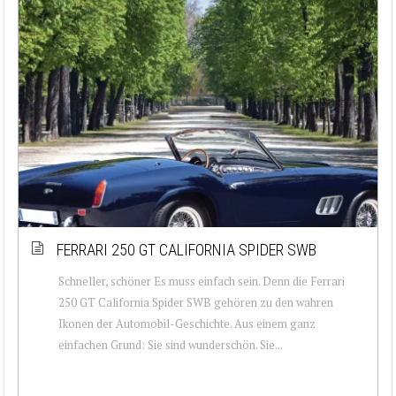
FERRARI 250 GT CALIFORNIA SPIDER SWB
Schneller, schöner Es muss einfach sein. Denn die Ferrari
250 GT California Spider SWB gehören zu den wahren
Ikonen der Automobil-Geschichte. Aus einem ganz
einfachen Grund: Sie sind wunderschön. Sie...