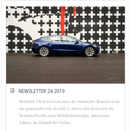
NEWSLETTER 24-2019
Rückblick Oft ist zu lesen, dass die Automobil-Branche noch
nie spannender war als jetzt. E-Autos oder doch noch die
Brennstoffzelle, neue Mobilitätskonzepte, autonomes
Fahren, die Zukunft der Verbre...