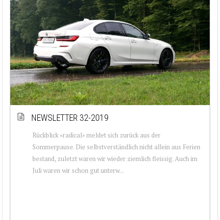
NEWSLETTER 32-2019
Rückblick «radical» meldet sich zurück aus der
Sommerpause. Die selbstverständlich nicht allein aus Ferien
bestand, zuletzt waren wir wieder ziemlich fleissig. Auch im
Juli waren wir schon gut unterw...