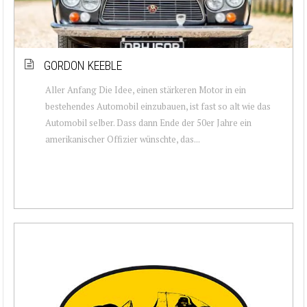
GORDON KEEBLE
Aller Anfang Die Idee, einen stärkeren Motor in ein
bestehendes Automobil einzubauen, ist fast so alt wie das
Automobil selber. Dass dann Ende der 50er Jahre ein
amerikanischer Offizier wünschte, das...