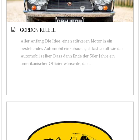
GORDON KEEBLE
Aller Anfang Die Idee, einen stärkeren Motor in ein
bestehendes Automobil einzubauen, ist fast so alt wie das
Automobil selber. Dass dann Ende der 50er Jahre ein
amerikanischer Offizier wünschte, das...