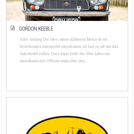
GORDON KEEBLE
Aller Anfang Die Idee, einen stärkeren Motor in ein
bestehendes Automobil einzubauen, ist fast so alt wie das
Automobil selber. Dass dann Ende der 50er Jahre ein
amerikanischer Offizier wünschte, das...