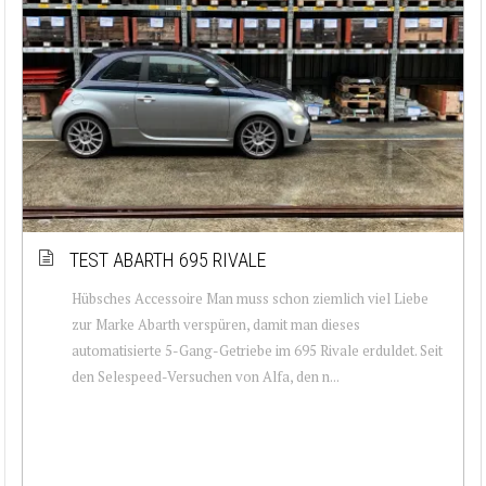
TEST ABARTH 695 RIVALE
Hübsches Accessoire Man muss schon ziemlich viel Liebe
zur Marke Abarth verspüren, damit man dieses
automatisierte 5-Gang-Getriebe im 695 Rivale erduldet. Seit
den Selespeed-Versuchen von Alfa, den n...