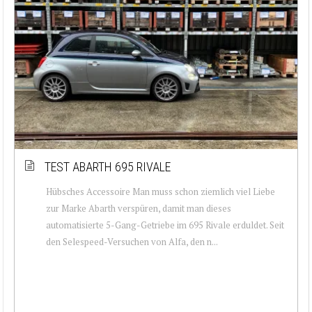
TEST ABARTH 695 RIVALE
Hübsches Accessoire Man muss schon ziemlich viel Liebe
zur Marke Abarth verspüren, damit man dieses
automatisierte 5-Gang-Getriebe im 695 Rivale erduldet. Seit
den Selespeed-Versuchen von Alfa, den n...