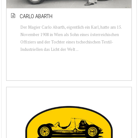
CARLO ABARTH
Der Magier Carlo Abarth, eigentlich ein Karl, hatte am 15.
November 1908 in Wien als Sohn eines österreichischen
Offiziers und der Tochter eines tschechischen Textil-
Industriellen das Licht der Welt ...