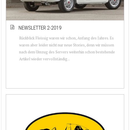
NEWSLETTER 2-2019
Rückblick Fleissig waren wir schon, Anfang des Jahres. Es
waren aber leider nicht nur neue Stories, denn wir müssen
nach dem Umzug des Servers weiterhin schon bestehende
Artikel wieder vervollständig...