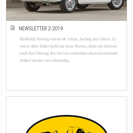
NEWSLETTER 2-2019
Rückblick Fleissig waren wir schon, Anfang des Jahres. Es
waren aber leider nicht nur neue Stories, denn wir müssen
nach dem Umzug des Servers weiterhin schon bestehende
Artikel wieder vervollständig...