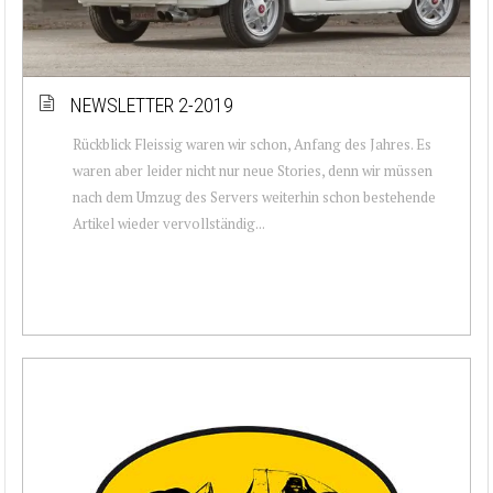
NEWSLETTER 2-2019
Rückblick Fleissig waren wir schon, Anfang des Jahres. Es
waren aber leider nicht nur neue Stories, denn wir müssen
nach dem Umzug des Servers weiterhin schon bestehende
Artikel wieder vervollständig...