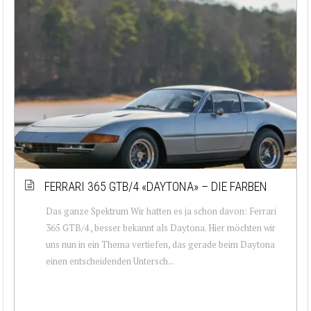
FERRARI 365 GTB/4 «DAYTONA» – DIE FARBEN
Das ganze Spektrum Wir hatten es ja schon davon: Ferrari
365 GTB/4 , besser bekannt als Daytona. Hier möchten wir
uns nun in ein Thema vertiefen, das gerade beim Daytona
einen entscheidenden Untersch...