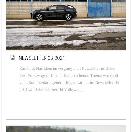
NEWSLETTER 03-2021
Rückblick Nachdem im vergangenen Newsletter noch der
Test Volkswagen ID.3 das beherrschende Thema war (und
viele Kommentare generierte), so wird es im Newsletter 03-
2021 wohl der Fahrbericht Volkswag...