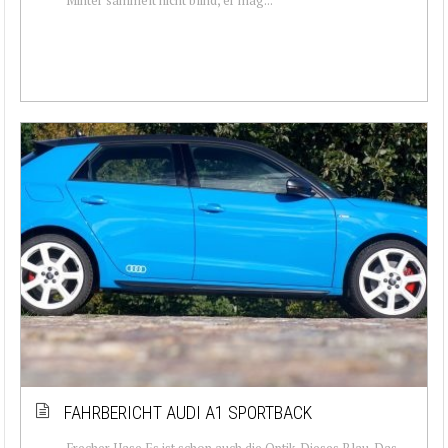
FAHRBERICHT AUDI A1 SPORTBACK
Frecher Hase Es ist schon auch die Optik. Dieses Blau. Das