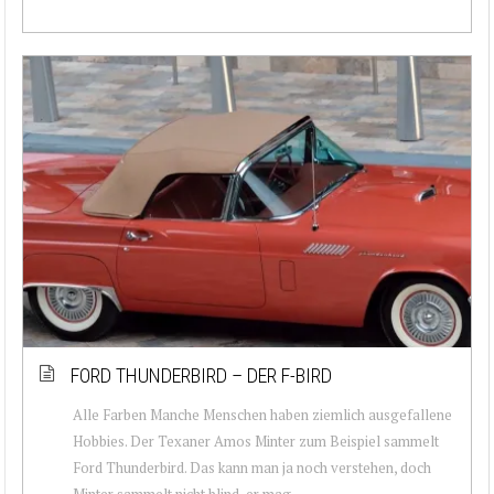
FORD THUNDERBIRD – DER F-BIRD
Alle Farben Manche Menschen haben ziemlich ausgefallene
Hobbies. Der Texaner Amos Minter zum Beispiel sammelt
Ford Thunderbird. Das kann man ja noch verstehen, doch
Minter sammelt nicht blind, er mag...