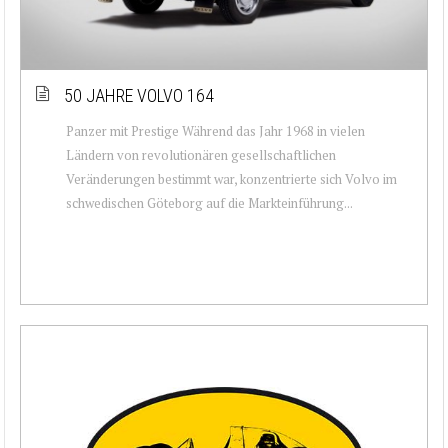
50 JAHRE VOLVO 164
Panzer mit Prestige Während das Jahr 1968 in vielen
Ländern von revolutionären gesellschaftlichen
Veränderungen bestimmt war, konzentrierte sich Volvo im
schwedischen Göteborg auf die Markteinführung...