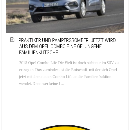
PRAKTIKER UND PAMPERSBOMBER: JETZT WIRD
AUS DEM OPEL COMBO EINE GELUNGENE
FAMILIENKUTSCHE
2018 Opel Combo Life Die Welt ist doch nicht nur im SUV zu
ertragen. Das zumindest ist die Botschaft, mit der sich Opel
jetzt mit dem neuen Combo Life an die Familienfraktion
wendet. Denn wer keine L...