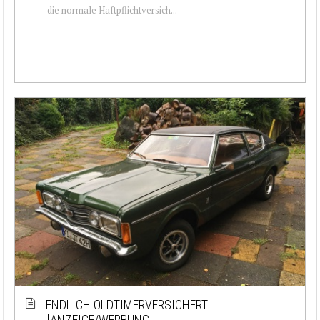
die normale Haftpflichtversich...
ENDLICH OLDTIMERVERSICHERT!
[ANZEIGE/WERBUNG]