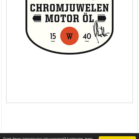
Damit dieses Internetportal ordnungsgemäß funktioniert, legen