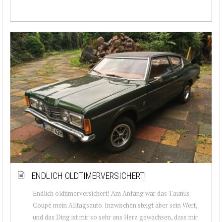
ENDLICH OLDTIMERVERSICHERT!
Endlich oldtimerversichert! Am Anfang war das Taunus
Coupé mein Alltagsauto. Inzwischen steigt aber sein Wert,
und das Ding ist mir so sehr ans Herz gewachsen, dass mir