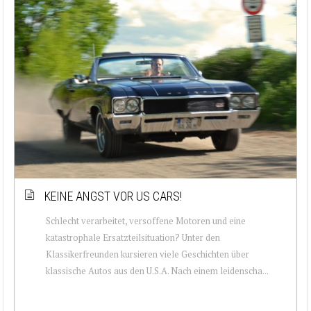
KEINE ANGST VOR US CARS!
Schlecht verarbeitet, versoffene Motoren und eine
katastrophale Ersatzteilsituation? Unter den
Klassikerfreunden kursieren viele Geschichten über
klassische Autos aus den U.S.A. Nach einem leidenscha...