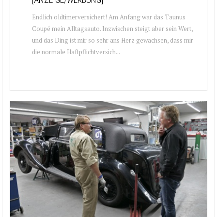
Endlich oldtimerversichert! Am Anfang war das Taunus
Coupé mein Alltagsauto. Inzwischen steigt aber sein Wert,
und das Ding ist mir so sehr ans Herz gewachsen, dass mir
die normale Haftpflichtversich...