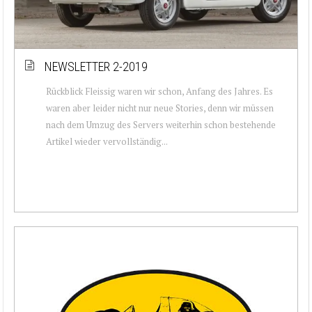
NEWSLETTER 2-2019
Rückblick Fleissig waren wir schon, Anfang des Jahres. Es
waren aber leider nicht nur neue Stories, denn wir müssen
nach dem Umzug des Servers weiterhin schon bestehende
Artikel wieder vervollständig...