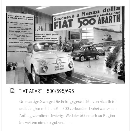
FIAT ABARTH 500/595/695
Grossartige Zwerge Die Erfolgsgeschichte von Abarth ist
unabdingbar mit dem Fiat 500 verbunden. Dabei war es am
Anfang ziemlich schwierig: Weil der 500er sich zu Beginn
bei weitem nicht so gut verkau...