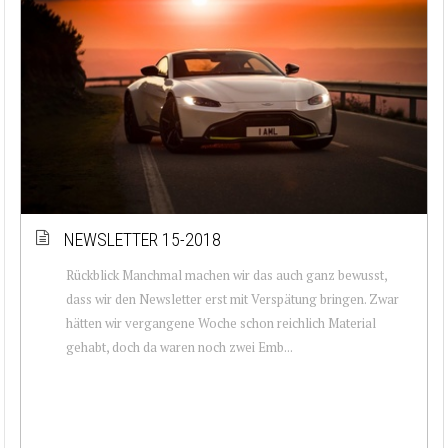
NEWSLETTER 15-2018
Rückblick Manchmal machen wir das auch ganz bewusst,
dass wir den Newsletter erst mit Verspätung bringen. Zwar
hätten wir vergangene Woche schon reichlich Material
gehabt, doch da waren noch zwei Emb...