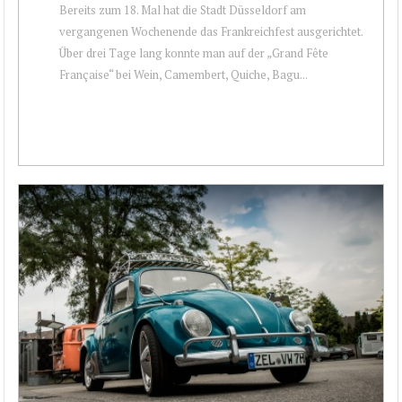
Bereits zum 18. Mal hat die Stadt Düsseldorf am
vergangenen Wochenende das Frankreichfest ausgerichtet.
Über drei Tage lang konnte man auf der „Grand Fête
Française“ bei Wein, Camembert, Quiche, Bagu...