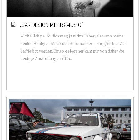
„CAR DESIGN MEETS MUSIC“
Aloha! Ich persönlich mag ja nichts lieber, als wenn meine
beiden Hobbys – Musik und Automobiles – zur gleichen Zeit
befriedigt werden. Umso gelegener kam mir von daher die
heutige Ausstellungseröffn...