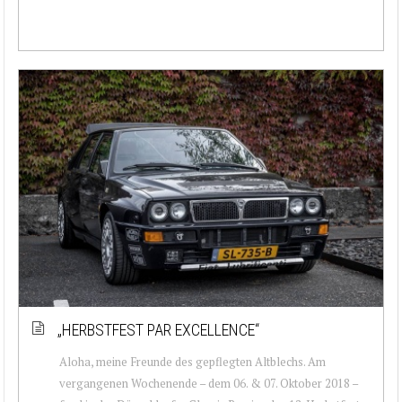
„HERBSTFEST PAR EXCELLENCE“
Aloha, meine Freunde des gepflegten Altblechs. Am
vergangenen Wochenende – dem 06. & 07. Oktober 2018 –