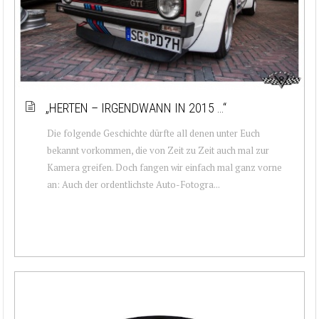
„HERTEN – IRGENDWANN IN 2015 …“
Die folgende Geschichte dürfte all denen unter Euch
bekannt vorkommen, die von Zeit zu Zeit auch mal zur
Kamera greifen. Doch fangen wir einfach mal ganz vorne
an: Auch der ordentlichste Auto-Fotogra...