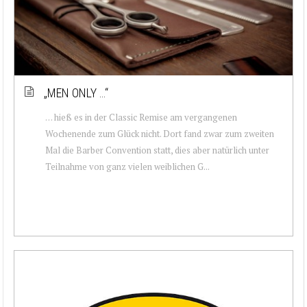
„MEN ONLY …“
… hieß es in der Classic Remise am vergangenen
Wochenende zum Glück nicht. Dort fand zwar zum zweiten
Mal die Barber Convention statt, dies aber natürlich unter
Teilnahme von ganz vielen weiblichen G...