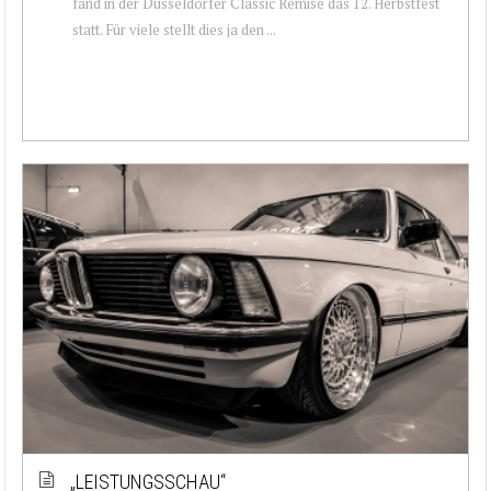
fand in der Düsseldorfer Classic Remise das 12. Herbstfest
statt. Für viele stellt dies ja den ...
„LEISTUNGSSCHAU“