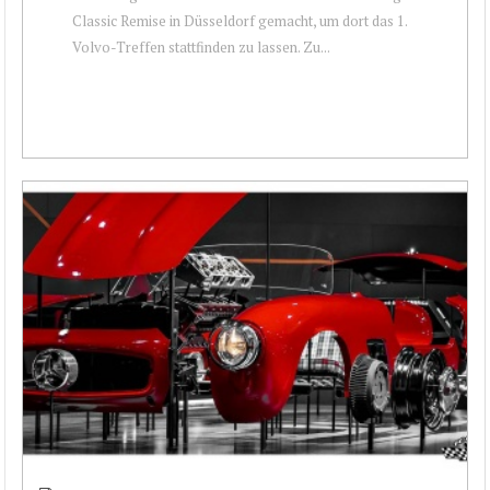
Classic Remise in Düsseldorf gemacht, um dort das 1.
Volvo-Treffen stattfinden zu lassen. Zu...