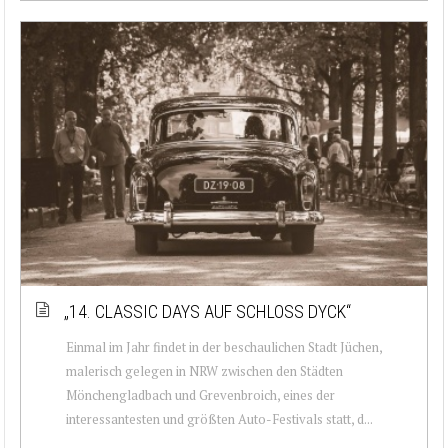
„14. CLASSIC DAYS AUF SCHLOSS DYCK“
Einmal im Jahr findet in der beschaulichen Stadt Jüchen,
malerisch gelegen in NRW zwischen den Städten
Mönchengladbach und Grevenbroich, eines der
interessantesten und größten Auto-Festivals statt, d...