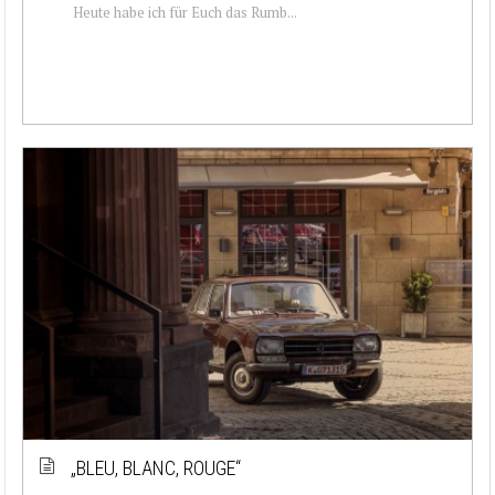
Heute habe ich für Euch das Rumb...
„BLEU, BLANC, ROUGE“