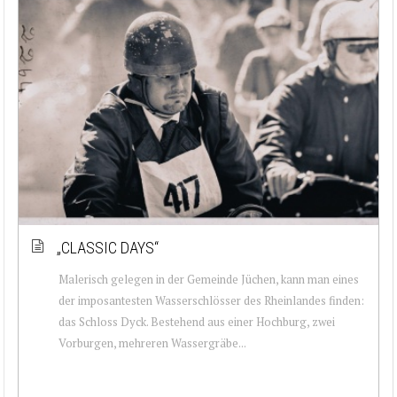
„CLASSIC DAYS“
Malerisch gelegen in der Gemeinde Jüchen, kann man eines
der imposantesten Wasserschlösser des Rheinlandes finden:
das Schloss Dyck. Bestehend aus einer Hochburg, zwei
Vorburgen, mehreren Wassergräbe...