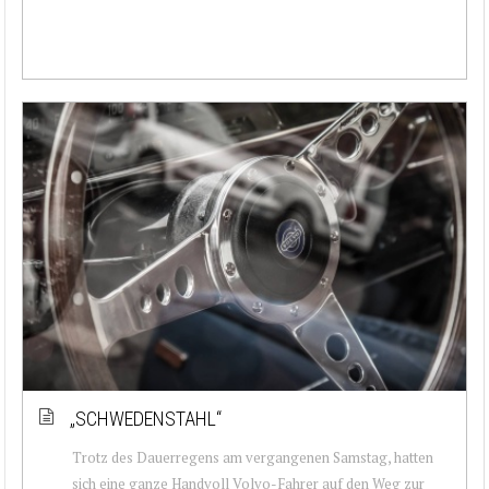
„SCHWEDENSTAHL“
Trotz des Dauerregens am vergangenen Samstag, hatten
sich eine ganze Handvoll Volvo-Fahrer auf den Weg zur