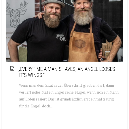
„EVERYTIME A MAN SHAVES, AN ANGEL LOOSES
IT’S WINGS.“
Wenn man dem Zitat in der Überschrift glauben darf, dann
verliert jedes Mal ein Engel seine Flügel, wenn sich ein Mann
auf Erden rasiert. Das ist grundsätzlich erst einmal traurig
für die Engel, doch...