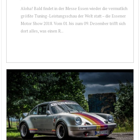
Aloha! Bald findet in der Messe Essen wieder die vermutlich
größte Tuning-Leistungsschau der Welt statt – die Essener
Motor Show 2018. Vom 01. bis zum 09. Dezember trifft sich
dort alles, was einen R...