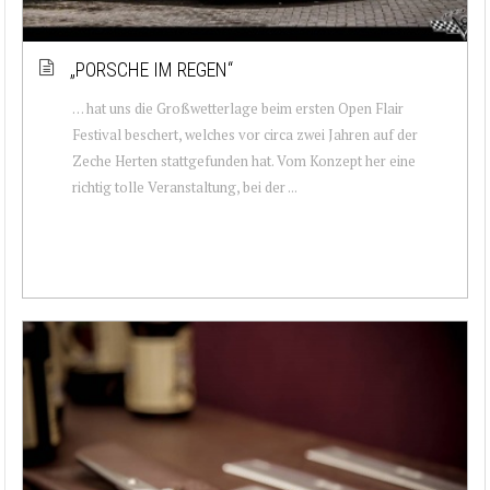
„PORSCHE IM REGEN“
… hat uns die Großwetterlage beim ersten Open Flair
Festival beschert, welches vor circa zwei Jahren auf der
Zeche Herten stattgefunden hat. Vom Konzept her eine
richtig tolle Veranstaltung, bei der ...