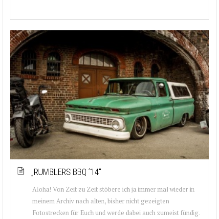
„RUMBLERS BBQ ’14“
Aloha! Von Zeit zu Zeit stöbere ich ja immer mal wieder in
meinem Archiv nach alten, bisher nicht gezeigten
Fotostrecken für Euch und werde dabei auch zumeist fündig.