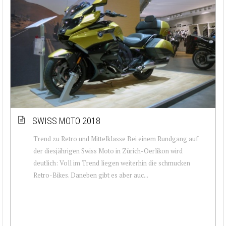
SWISS MOTO 2018
Trend zu Retro und Mittelklasse Bei einem Rundgang auf
der diesjährigen Swiss Moto in Zürich-Oerlikon wird
deutlich: Voll im Trend liegen weiterhin die schmucken
Retro-Bikes. Daneben gibt es aber auc...