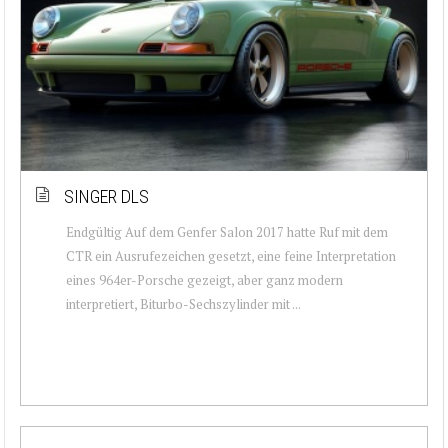
SINGER DLS
Endgültig Auf dem Genfer Salon 2017 hatte Ruf mit dem
CTR ein Ausrufezeichen gesetzt, eine feine Interpretation
eines 964er-Porsche gezeigt, aber ganz modern
interpretiert, Biturbo-Sechszylinder mit ...