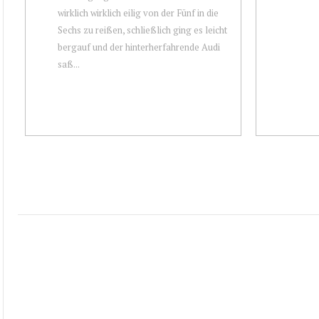
wirklich wirklich eilig von der Fünf in die
Sechs zu reißen, schließlich ging es leicht
bergauf und der hinterherfahrende Audi
saß...