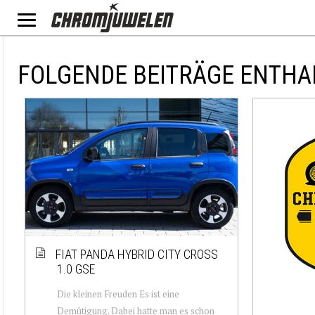
FOLGENDE BEITRÄGE ENTHA
FIAT PANDA HYBRID CITY CROSS
1.0 GSE
Die kleinen Freuden Es ist eine
Demütigung. Dabei hatte man es schon