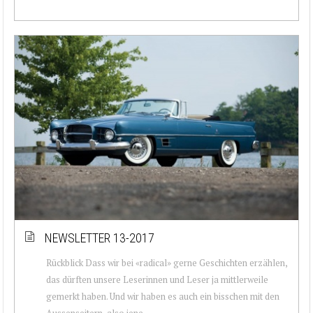
NEWSLETTER 13-2017
Rückblick Dass wir bei «radical» gerne Geschichten erzählen,
das dürften unsere Leserinnen und Leser ja mittlerweile
gemerkt haben. Und wir haben es auch ein bisschen mit den
Aussenseitern, also jene...