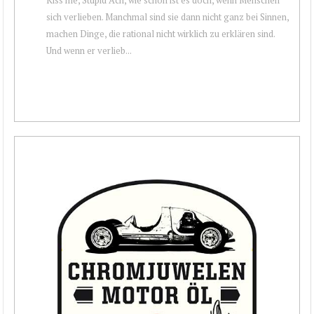
sich verlieben. Manchmal sind sie dann nicht ganz bei Sinnen,
machen Dinge, die rational nicht wirklich zu erklären sind.
Und wenn er verlieb...