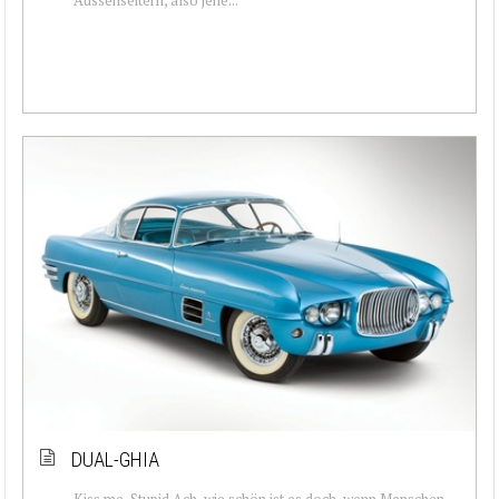
DUAL-GHIA
Kiss me, Stupid Ach, wie schön ist es doch, wenn Menschen