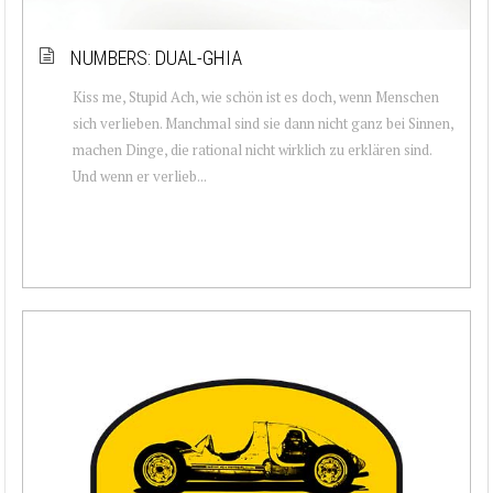
NUMBERS: DUAL-GHIA
Kiss me, Stupid Ach, wie schön ist es doch, wenn Menschen
sich verlieben. Manchmal sind sie dann nicht ganz bei Sinnen,
machen Dinge, die rational nicht wirklich zu erklären sind.
Und wenn er verlieb...