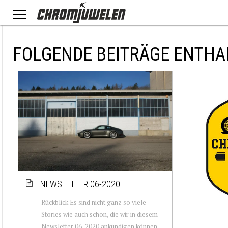
FOLGENDE BEITRÄGE ENTHA
NEWSLETTER 06-2020
Rückblick Es sind nicht ganz so viele
Stories wie auch schon, die wir in diesem
Newsletter 06-2020 ankündigen können,