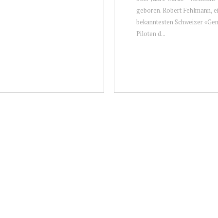
geboren. Robert Fehlmann, ei
bekanntesten Schweizer «Ge
Piloten d...