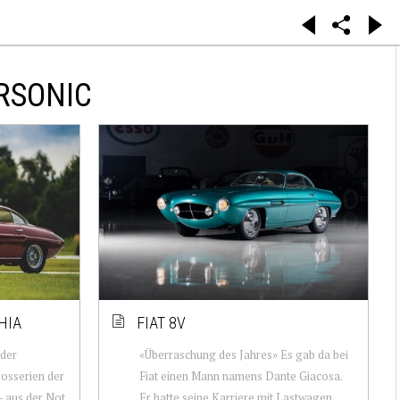
RSONIC
HIA
FIAT 8V
 der
«Überraschung des Jahres» Es gab da bei
osserien der
Fiat einen Mann namens Dante Giacosa.
 – aus der Not
Er hatte seine Karriere mit Lastwagen