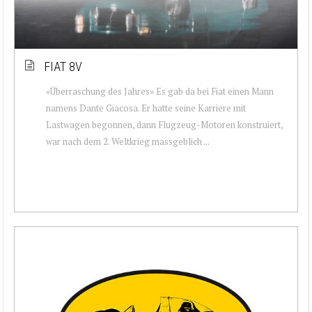
FIAT 8V
«Überraschung des Jahres» Es gab da bei Fiat einen Mann
namens Dante Giacosa. Er hatte seine Karriere mit
Lastwagen begonnen, dann Flugzeug-Motoren konstruiert,
war nach dem 2. Weltkrieg massgeblich ...