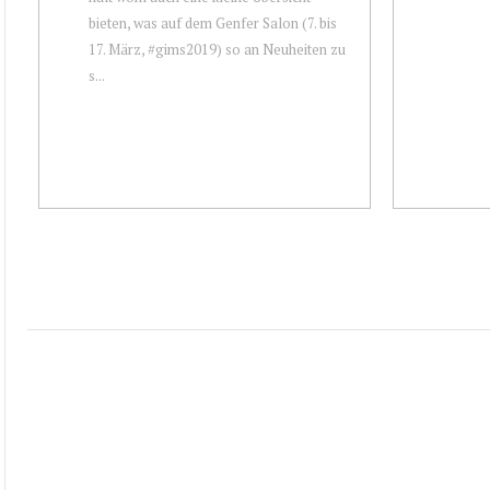
bieten, was auf dem Genfer Salon (7. bis
17. März, #gims2019) so an Neuheiten zu
s...