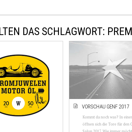
LTEN DAS SCHLAGWORT: PREM
VORSCHAU GENF 2017
Kommt da noch was? In ein
öffnen sich die Tore für den
Salon 2017. Wie immer möcht