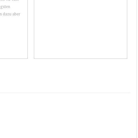
igsten
n dazu aber