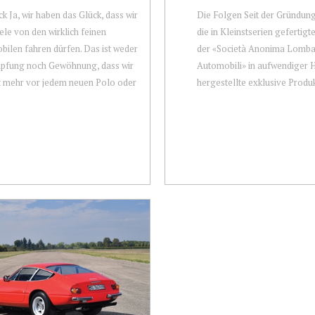
ck Ja, wir haben das Glück, dass wir
Die Folgen Seit der Gründun
ele von den wirklich feinen
die in Kleinstserien gefertig
ilen fahren dürfen. Das ist weder
der «Società Anonima Lomba
pfung noch Gewöhnung, dass wir
Automobili» in aufwendiger 
t mehr vor jedem neuen Polo oder
hergestellte exklusive Produk