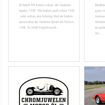
Fröhlich Wir hatten schon: die Giulietta
Rückbli
Spider, 750D . Wir hatten auch schon 750G
ganz vi
, sehr selten, den Sebring. Und wir hatten
Automob
ausserdem die Giulietta Sprint als Veloce,
Abstum
750E . Es fehlt folglich noch ...
da nich
Au...