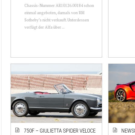
Chassis-Nummer AR10126.00184 schon
einmal angeboten, damals von RM
Sotheby’s nicht verkauft. Unterdessen
verfügt der Alfa über ...
750F – GIULIETTA SPIDER VELOCE
NEWSL