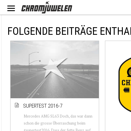
FOLGENDE BEITRÄGE ENTHA
SUPERTEST 2016-7
Mercedes AMG SL63 Doch, das war dann
schon die grosse Überraschung beim
#supertest2016. Dass der fette Benz auf