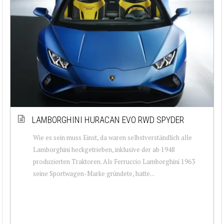
LAMBORGHINI HURACAN EVO RWD SPYDER
Wie es sein muss Einst, da waren selbstverständlich alle
Lamborghini heckgetrieben, inklusive der ab 1948
produzierten Traktoren. Als Ferruccio Lamborghini 1963
seine Sportwagen-Marke gründete, hatte...