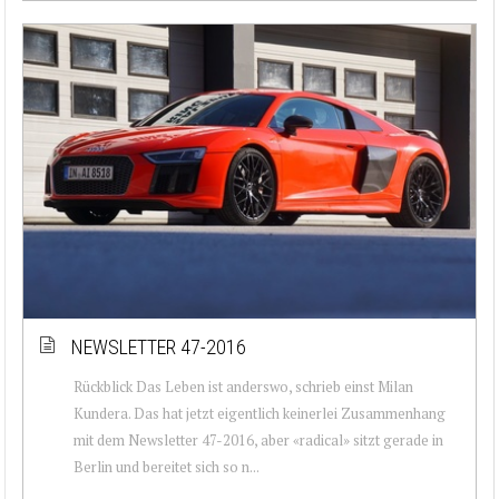
NEWSLETTER 47-2016
Rückblick Das Leben ist anderswo, schrieb einst Milan
Kundera. Das hat jetzt eigentlich keinerlei Zusammenhang
mit dem Newsletter 47-2016, aber «radical» sitzt gerade in
Berlin und bereitet sich so n...