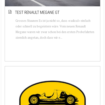
TEST RENAULT MEGANE GT
Grosses Staunen Es ist ja nicht so, dass «radical» einfach
oder schnell zu begeistern wäre. Vom neuen Renault
Megane waren wir zwar schon bei den ersten Probefahrten
ziemlich angetan, doch dass wir e...