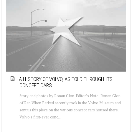
A HISTORY OF VOLVO, AS TOLD THROUGH ITS
CONCEPT CARS
Story and photos by Ronan Glon. Editor’s Note: Ronan Glon
of Ran When Parked recently took in the Volvo Museum and
sent us this piece on the various concept cars housed there.
Volvo’s first-ever conc...