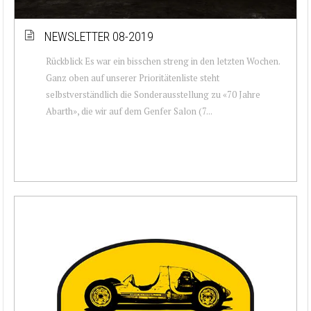
NEWSLETTER 08-2019
Rückblick Es war ein bisschen streng in den letzten Wochen.
Ganz oben auf unserer Prioritätenliste steht
selbstverständlich die Sonderausstellung zu «70 Jahre
Abarth», die wir auf dem Genfer Salon (7...