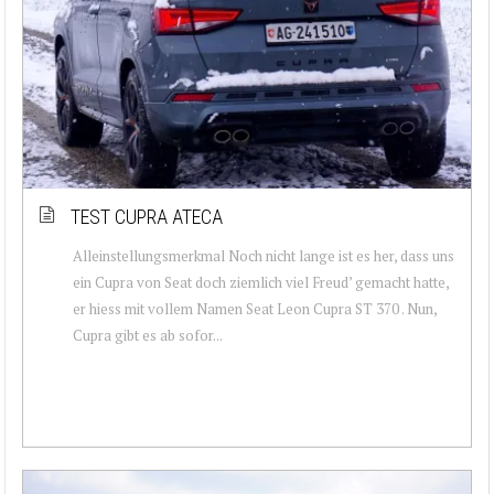
TEST CUPRA ATECA
Alleinstellungsmerkmal Noch nicht lange ist es her, dass uns
ein Cupra von Seat doch ziemlich viel Freud’ gemacht hatte,
er hiess mit vollem Namen Seat Leon Cupra ST 370 . Nun,
Cupra gibt es ab sofor...