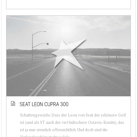
SEAT LEON CUPRA 300
Schattengewächs Dass der Leon von Seat der schönere Golf
ist (und als ST auch der viel hübschere Octavia-Kombi), das
ist ja nun ziemlich offensichtlich. Und doch sind die
Verkaufszahlen mehr solala, ...