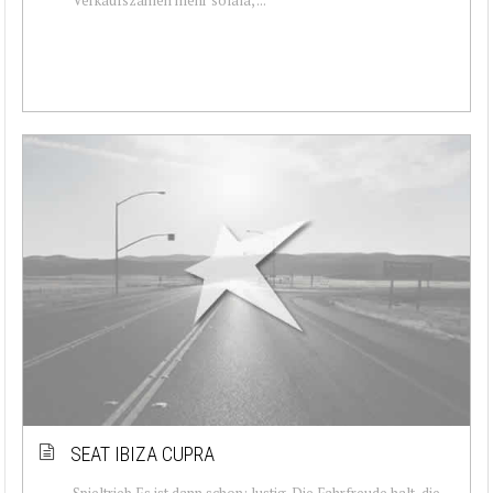
SEAT IBIZA CUPRA
Spieltrieb Es ist dann schon: lustig. Die Fahrfreude halt, die