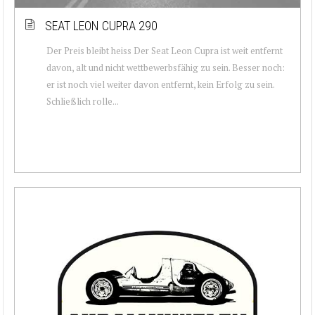
SEAT LEON CUPRA 290
Der Preis bleibt heiss Der Seat Leon Cupra ist weit entfernt
davon, alt und nicht wettbewerbsfähig zu sein. Besser noch:
er ist noch viel weiter davon entfernt, kein Erfolg zu sein.
Schließlich rolle...