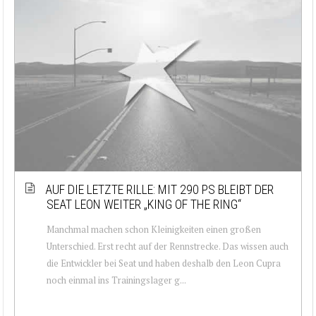
AUF DIE LETZTE RILLE: MIT 290 PS BLEIBT DER
SEAT LEON WEITER „KING OF THE RING“
Manchmal machen schon Kleinigkeiten einen großen
Unterschied. Erst recht auf der Rennstrecke. Das wissen auch
die Entwickler bei Seat und haben deshalb den Leon Cupra
noch einmal ins Trainingslager g...