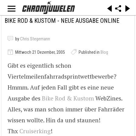
BIKE ROD & KUSTOM - NEUE AUSGABE ONLINE
by
Chris Stegemann
Mittwoch 21 Dezember, 2005
Published in
Blog
Gibt es eigentlich schon
Viertelmeilenfahrradsprintwettbewerbe?
Hmmm. Auf jeden Fall gibt es eine neue
Ausgabe des
Bike Rod & Kustom
WebZines.
Alles, was man schon immer über Fahrräder
wissen wollte. Hin da und staunen!
Thx
Cruiserking
!