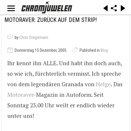
MOTORAVER: ZURÜCK AUF DEM STRIP!
by
Chris Stegemann
Donnerstag 15 Dezember, 2005
Published in
Blog
Ihr kennt ihn ALLE. Und habt ihn doch auch,
so wie ich, fürchterlich vermisst. Ich spreche
von dem legendären Granada von
Helge
. Das
Motoraver
-Magazin in Autoform. Seit
Sonntag 23.00 Uhr weilt er endlich wieder
unter uns!