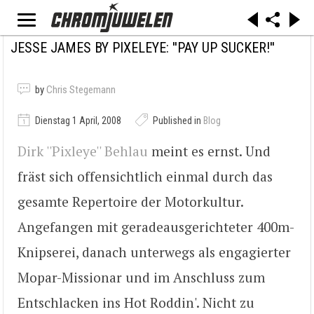
JESSE JAMES BY PIXELEYE: ''PAY UP SUCKER!''
by
Chris Stegemann
Dienstag 1 April, 2008
Published in
Blog
Dirk ''Pixleye'' Behlau
meint es ernst. Und
fräst sich offensichtlich einmal durch das
gesamte Repertoire der Motorkultur.
Angefangen mit geradeausgerichteter 400m-
Knipserei, danach unterwegs als engagierter
Mopar-Missionar und im Anschluss zum
Entschlacken ins Hot Roddin'. Nicht zu