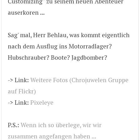
Customizing'' zu seinem neuen Abenteuer
auserkoren ...
Sag' mal, Herr Behlau, was kommt eigentlich
nach dem Ausflug ins Motorradlager?
Hubschrauber? Boote? Jagdbomber?
-> Link:
Weitere Fotos (Chrojuwelen Gruppe
auf Flickr)
-> Link:
Pixeleye
P.S.:
Wenn ich so überlege, wir wir
zusammen angefangen haben ...