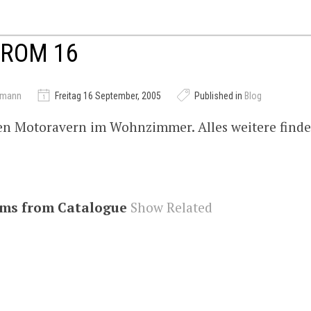
ROM 16
emann
Freitag 16 September, 2005
Published in
Blog
den Motoravern im Wohnzimmer. Alles weitere findet
ems from Catalogue
Show Related