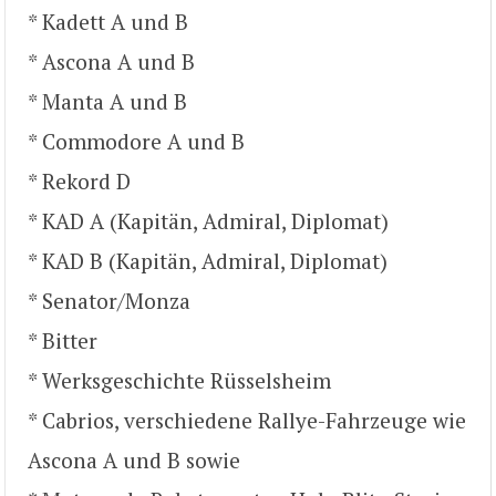
* Kadett A und B
* Ascona A und B
* Manta A und B
* Commodore A und B
* Rekord D
* KAD A (Kapitän, Admiral, Diplomat)
* KAD B (Kapitän, Admiral, Diplomat)
* Senator/Monza
* Bitter
* Werksgeschichte Rüsselsheim
* Cabrios, verschiedene Rallye-Fahrzeuge wie
Ascona A und B sowie